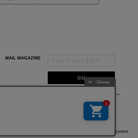
MAIL MAGAZINE
登録をクリックすることで、当社の
利用規約
と
プライバシーポリシー
及びクッキーポリシー
に同意されたものとみなします。
© Baroque Japan Limited.