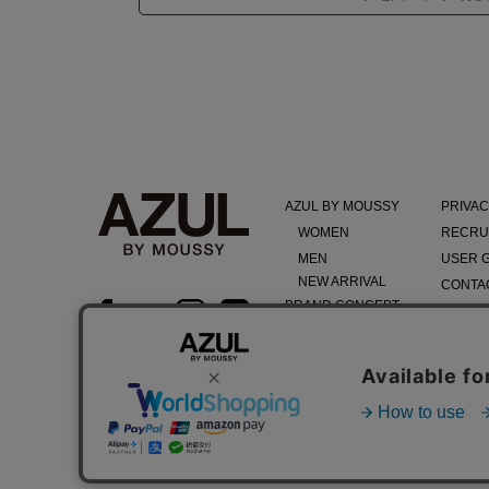
AZUL BY MOUSSY
PRIVAC
WOMEN
RECRU
MEN
USER 
NEW ARRIVAL
CONTA
BRAND CONCEPT
TERMS
COMPA