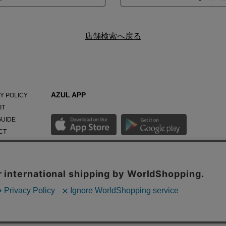
店舗検索へ戻る
AZUL APP
Y POLICY
IT
GUIDE
CT
NY
最新ニュースやスタイリング紹介までAZUL BY
MOUSSYのお得な情報がいち早くチェックできる公式
アプリ。