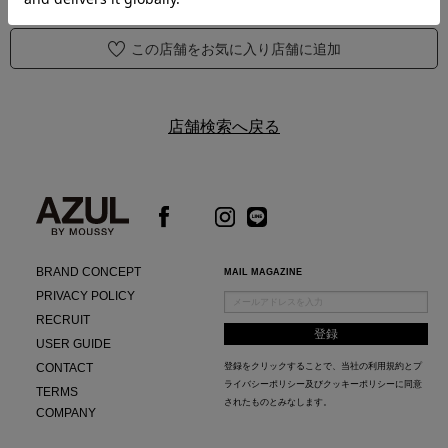
この店舗をお気に入り店舗に追加
店舗検索へ戻る
BRAND CONCEPT
MAIL MAGAZINE
PRIVACY POLICY
RECRUIT
USER GUIDE
CONTACT
登録をクリックすることで、当社の
利用規約
と
プ
ライバシーポリシー及びクッキーポリシー
に同意
TERMS
されたものとみなします。
COMPANY