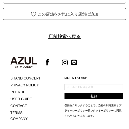
この店舗をお気に入り店舗に追加
店舗検索へ戻る
BRAND CONCEPT
MAIL MAGAZINE
PRIVACY POLICY
RECRUIT
USER GUIDE
CONTACT
登録をクリックすることで、当社の
利用規約
と
プ
ライバシーポリシー及びクッキーポリシー
に同意
TERMS
されたものとみなします。
COMPANY