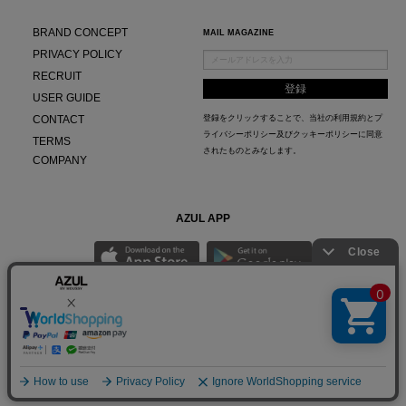
BRAND CONCEPT
MAIL MAGAZINE
PRIVACY POLICY
RECRUIT
USER GUIDE
CONTACT
登録をクリックすることで、当社の
利用規約
と
プ
ライバシーポリシー及びクッキーポリシー
に同意
TERMS
されたものとみなします。
COMPANY
AZUL APP
最新ニュースやスタイリング紹介までAZUL BY MOUSSYのお得な情報がいち早くチェック
できる公式アプリ。
© Baroque Japan Limited.