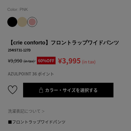
Color:
PNK
【crie conforto】フロントラップワイドパンツ
254IST31-127D
¥3,995
¥9,990
60%OFF
(in tax)
(in tax)
AZULPOINT 36 ポイント
カラー・サイズを選択する
洗濯表記について
＞
■フロントラップワイドパンツ