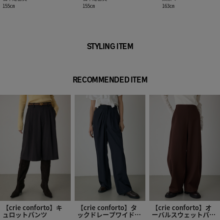
155㎝
155㎝
163㎝
STYLING ITEM
RECOMMENDED ITEM
【crie conforto】キ
【crie conforto】タ
【crie conforto】オ
ュロットパンツ
ックドレープワイドパ
ーバルスウェットパン