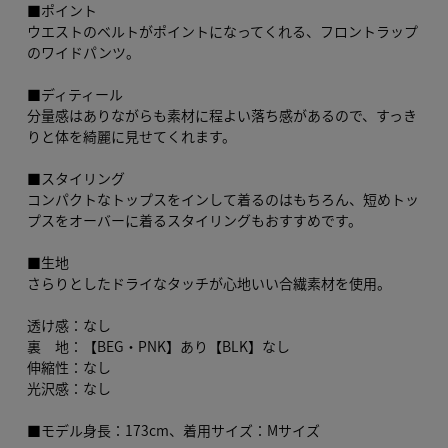
■ポイント
ウエストのベルトがポイントになってくれる、フロントラップ
のワイドパンツ。
■ディティール
分量感はありながらも素材に程よい落ち感があるので、すっき
りと体を綺麗に見せてくれます。
■スタイリング
コンパクトなトップスをインして着るのはもちろん、短めトッ
プスをオーバーに着るスタイリングもおすすめです。
■生地
さらりとしたドライなタッチが心地いい合繊素材を使用。
透け感：なし
裏 地：【BEG・PNK】あり【BLK】なし
伸縮性：なし
光沢感：なし
■モデル身長：173cm、着用サイズ：Mサイズ