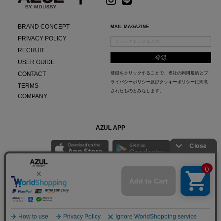
BRAND CONCEPT
MAIL MAGAZINE
PRIVACY POLICY
RECRUIT
USER GUIDE
CONTACT
登録をクリックすることで、当社の
利用規約
と
プ
ライバシーポリシー及びクッキーポリシー
に同意
TERMS
されたものとみなします。
COMPANY
AZUL APP
最新ニュースやスタイリング紹介までAZUL BY MOUSSYのお得な情報がいち早くチェック
できる公式アプリ。
© Baroque Japan Limited.