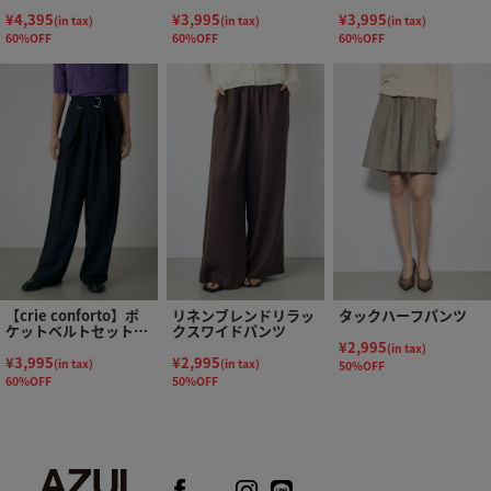
ンツ
ツ
¥4,395
¥3,995
¥3,995
(in tax)
(in tax)
(in tax)
60%OFF
60%OFF
60%OFF
【crie conforto】ポ
リネンブレンドリラッ
タックハーフパンツ
ケットベルトセットワ
クスワイドパンツ
イドパンツ
¥2,995
(in tax)
¥3,995
¥2,995
(in tax)
(in tax)
50%OFF
60%OFF
50%OFF