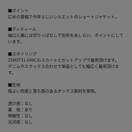
■ポイント
広めの肩幅で今年らしいシルエットのショートジャケット。
■ディティール
袖口と裾には切りっぱなしで別布をあしらい、ポイントにして
います。
■スタイリング
254IST31-046Cのスカートとセットアップで着用頂けます。
デニムやスラックス合わせで単品としても幅広く着用頂けま
す。
■生地
程よい肉感と落ち感のあるオックス素材を使用。
透け感：なし
裏 地：あり
伸縮性：なし
光沢感：なし