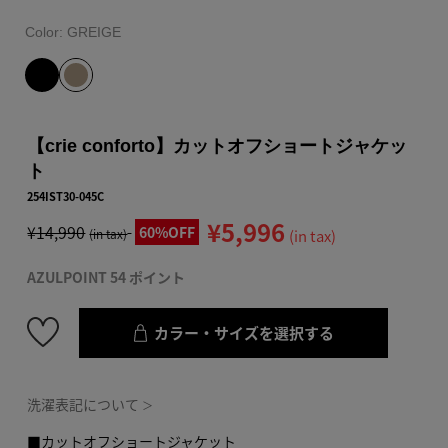
Color:
GREIGE
【crie conforto】カットオフショートジャケッ
ト
254IST30-045C
¥5,996
¥14,990
60%OFF
(in tax)
(in tax)
AZULPOINT 54 ポイント
カラー・サイズを選択する
洗濯表記について
＞
■カットオフショートジャケット