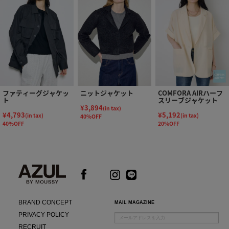
ファティーグジャケッ
ニットジャケット
COMFORA AIRハーフ
ト
スリーブジャケット
¥3,894
(in tax)
¥4,793
¥5,192
(in tax)
(in tax)
40%OFF
40%OFF
20%OFF
BRAND CONCEPT
MAIL MAGAZINE
PRIVACY POLICY
RECRUIT