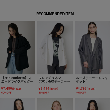
RECOMMENDED ITEM
【crie conforto】ス
フレンチリネン
ルーズテーラードジャ
エードライクバックポ
COOLMAXテーラード
ケット
ケットジャケット
ジャケット
¥7,480
¥3,494
¥4,793
(in tax)
(in tax)
(in tax)
60%OFF
50%OFF
40%OFF