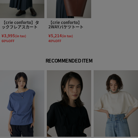
【crie conforto】タ
【crie conforto】
ックフレアスカート
2WAYバケツトート
¥3,995
¥5,214
(in tax)
(in tax)
60%OFF
40%OFF
RECOMMENDED ITEM