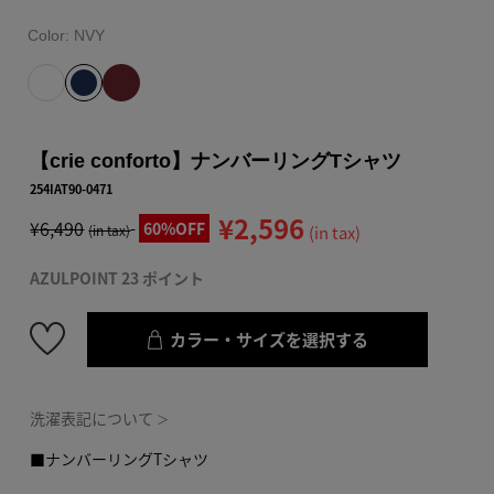
Color:
NVY
【crie conforto】ナンバーリングTシャツ
254IAT90-0471
¥2,596
¥6,490
60%OFF
(in tax)
(in tax)
AZULPOINT 23 ポイント
カラー・サイズを選択する
洗濯表記について
＞
■ナンバーリングTシャツ