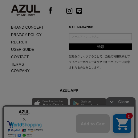
BRAND CONCEPT
MAIL MAGAZINE
PRIVACY POLICY
RECRUIT
USER GUIDE
CONTACT
登録をクリックすることで、当社の
利用規約
と
プ
ライバシーポリシー及びクッキーポリシー
に同意
TERMS
されたものとみなします。
COMPANY
AZUL APP
最新ニュースやスタイリング紹介までAZUL BY MOUSSYのお得な情報がいち早くチェック
できる公式アプリ。