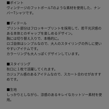
■ポイント
ヴィンテージのフットボールTのような素材を使用した、ナン
バーTシャツです。
■ディテール
プリント部分はフロッキープリントを採用して、若干光沢感の
ある本体とのギャップを楽しめるデザイン。
胸には切り替え入りで、本格的に。
ロゴ自体はシンプルなので、大人のスタイリングの外しに使い
やすいアイテムです。
カラーリングも大人っぽくデザインしています。
■スタイリング
秋口に１枚で活躍してくれます。
カジュアル感のあるアイテムなので、スカート合わせがおすす
めです。
■生地
しっかりとしながら、涼感のあるキレイなカットソー素材を使
用。