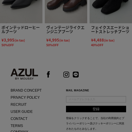
ポインテッドローヒー
ヴィンテージライクエ
フェイクスエードショ
ルブーツ
ンジニアブーツ
ートストレッチブーツ
¥3,995
¥4,995
¥4,488
(in tax)
(in tax)
(in tax)
50%OFF
50%OFF
40%OFF
BRAND CONCEPT
MAIL MAGAZINE
PRIVACY POLICY
RECRUIT
USER GUIDE
CONTACT
登録をクリックすることで、当社の
利用規約
と
プ
ライバシーポリシー及びクッキーポリシー
に同意
TERMS
されたものとみなします。