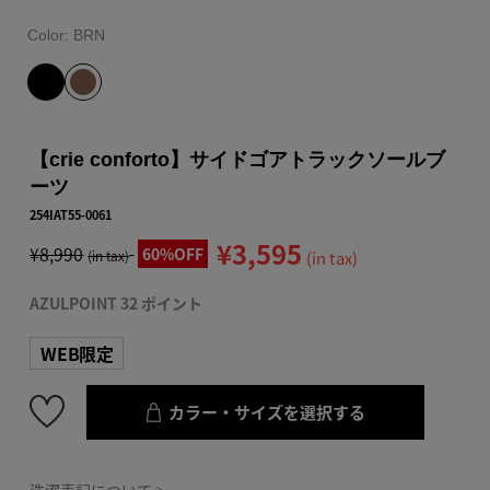
Color:
BRN
【crie conforto】サイドゴアトラックソールブ
ーツ
254IAT55-0061
¥3,595
¥8,990
60%OFF
(in tax)
(in tax)
AZULPOINT 32 ポイント
WEB限定
カラー・サイズを選択する