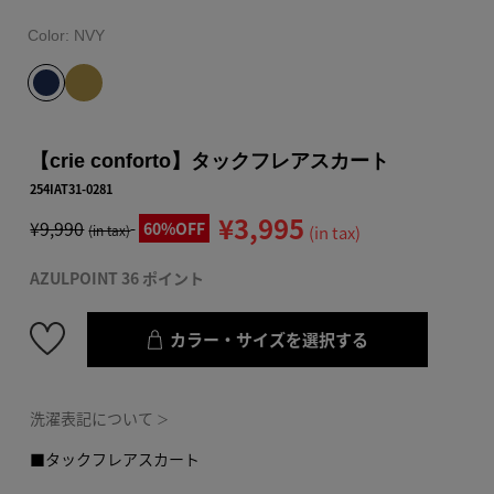
Color:
NVY
【crie conforto】タックフレアスカート
254IAT31-0281
¥3,995
¥9,990
60%OFF
(in tax)
(in tax)
AZULPOINT 36 ポイント
カラー・サイズを選択する
洗濯表記について
＞
■タックフレアスカート