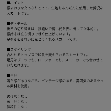
■ポイント
裾まわりをたっぷりとって、生地をふんだんに使用した贅沢な
スカートです。
■ディテール
後ろの切り替えは、袋縫いで縫い代を表に出して立体的に。
裾始末は立ち切りで軽く仕上げています。
足捌きをきれいに見せてくれるスカートです。
■スタイリング
合わせるトップスで印象を変えられるスカートです。
足元はブーツでも、ローファーでも、スニーカーでも合わせて
いただけます。
■生地
落ち感がありながら、ビンテージ感のある、雰囲気のあるツイ
ル素材を使用。
透け感：なし
裏 地：なし
伸縮性：なし