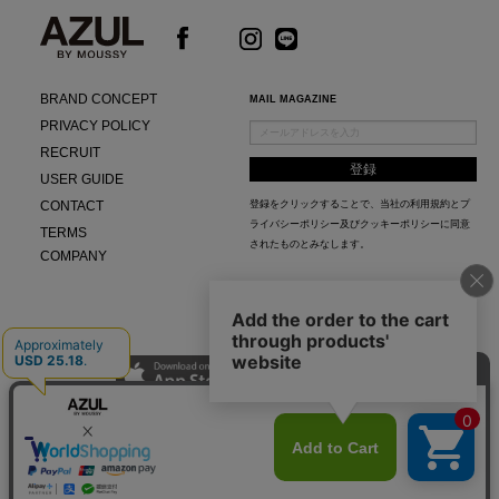
BRAND CONCEPT
MAIL MAGAZINE
PRIVACY POLICY
RECRUIT
USER GUIDE
CONTACT
登録をクリックすることで、当社の
利用規約
と
プ
ライバシーポリシー及びクッキーポリシー
に同意
TERMS
されたものとみなします。
COMPANY
AZUL APP
最新ニュースやスタイリング紹介までAZUL BY MOUSSYのお得な情報がいち早くチェック
できる公式アプリ。