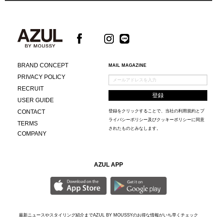
BRAND CONCEPT
MAIL MAGAZINE
PRIVACY POLICY
RECRUIT
USER GUIDE
CONTACT
登録をクリックすることで、当社の
利用規約
と
プ
ライバシーポリシー及びクッキーポリシー
に同意
TERMS
されたものとみなします。
COMPANY
AZUL APP
最新ニュースやスタイリング紹介までAZUL BY MOUSSYのお得な情報がいち早くチェック