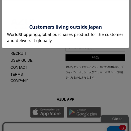
BRAND CONCEPT
MAIL MAGAZINE
PRIVACY POLICY
RECRUIT
USER GUIDE
CONTACT
登録をクリックすることで、当社の
利用規約
と
プ
ライバシーポリシー及びクッキーポリシー
に同意
TERMS
されたものとみなします。
COMPANY
AZUL APP
最新ニュースやスタイリング紹介までAZUL BY MOUSSYのお得な情報がいち早くチェック