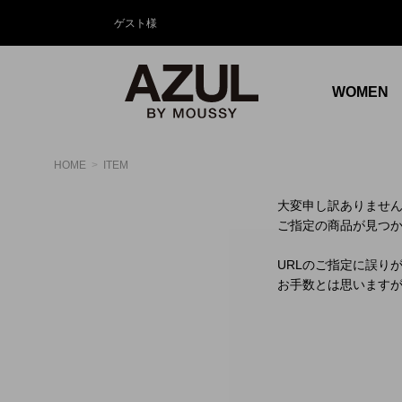
ゲスト様
WOMEN
HOME
ITEM
大変申し訳ありませ
ご指定の商品が見つ
URLのご指定に誤り
お手数とは思います