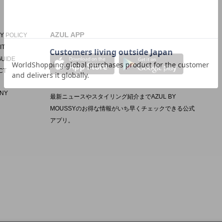
AZUL APP
Y POLICY
IT
GUIDE
CT
NY
最新ニュースやスタイリング紹介までAZUL BY
MOUSSYのお得な情報がいち早くチェックできる公式
アプリ。