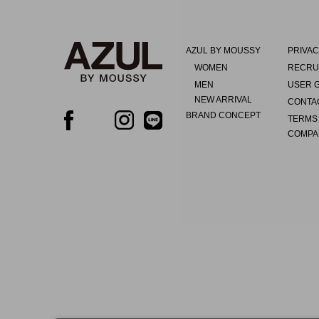
AZUL BY MOUSSY
PRIVAC
WOMEN
RECRU
MEN
USER 
NEW ARRIVAL
CONTA
BRAND CONCEPT
TERMS
COMPA