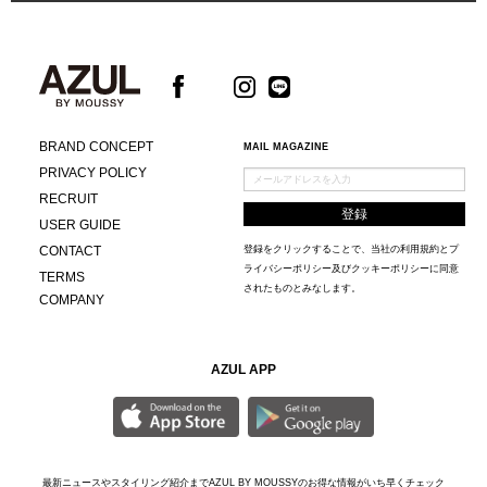
BRAND CONCEPT
MAIL MAGAZINE
PRIVACY POLICY
RECRUIT
USER GUIDE
CONTACT
登録をクリックすることで、当社の
利用規約
と
プ
ライバシーポリシー及びクッキーポリシー
に同意
TERMS
されたものとみなします。
COMPANY
AZUL APP
最新ニュースやスタイリング紹介までAZUL BY MOUSSYのお得な情報がいち早くチェック