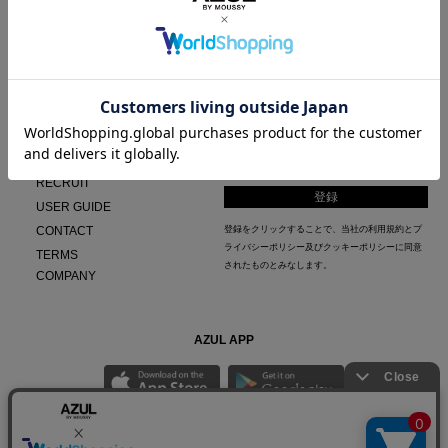
BRAND CONCEPT
MAIL MAGAZINE
PRIVACY POLICY
RECRUIT
USER GUIDE
CONTACT
登録をクリックすることで、当社の
利用規約
と
プ
ライバシーポリシー及びクッキーポリシー
に同意
TERMS
されたものとみなします。
COMPANY
AZUL APP
最新ニュースやスタイリング紹介までAZUL BY MOUSSYのお得な情報がいち早くチェック