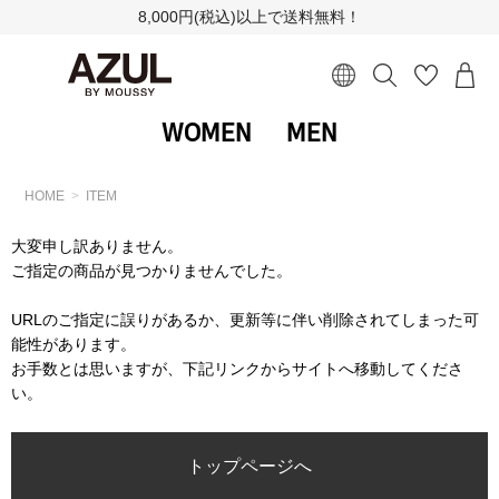
8,000円(税込)以上で送料無料！
WOMEN
MEN
HOME
ITEM
大変申し訳ありません。
ご指定の商品が見つかりませんでした。
URLのご指定に誤りがあるか、更新等に伴い削除されてしまった可
能性があります。
お手数とは思いますが、下記リンクからサイトへ移動してくださ
い。
トップページへ