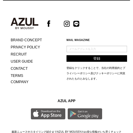
BRAND CONCEPT
MAIL MAGAZINE
PRIVACY POLICY
RECRUIT
USER GUIDE
CONTACT
登録をクリックすることで、当社の
利用規約
と
プ
ライバシーポリシー及びクッキーポリシー
に同意
TERMS
されたものとみなします。
COMPANY
AZUL APP
最新ニュースやスタイリング紹介までAZUL BY MOUSSYのお得な情報がいち早くチェック