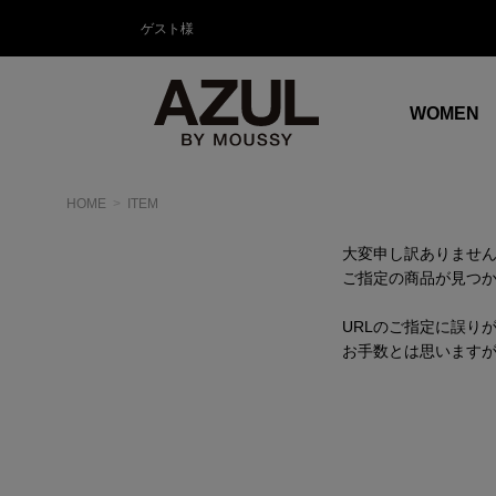
ゲスト様
WOMEN
HOME
ITEM
大変申し訳ありませ
ご指定の商品が見つ
URLのご指定に誤り
お手数とは思います