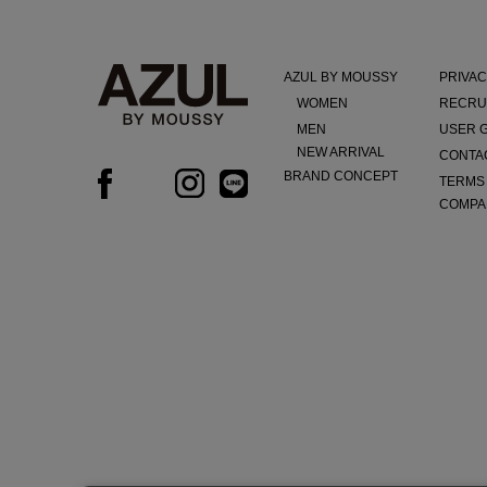
AZUL BY MOUSSY
PRIVAC
WOMEN
RECRU
MEN
USER 
NEW ARRIVAL
CONTA
BRAND CONCEPT
TERMS
COMPA