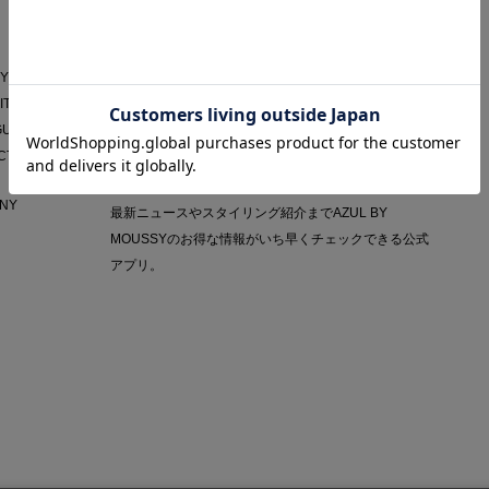
AZUL APP
Y POLICY
IT
GUIDE
CT
NY
最新ニュースやスタイリング紹介までAZUL BY
MOUSSYのお得な情報がいち早くチェックできる公式
アプリ。