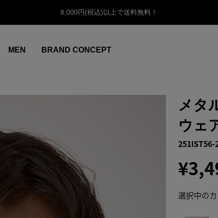
8,000円(税込)以上で送料無料！
MEN
BRAND CONCEPT
メタ
ウェ
251IST56-
¥3,4
選択中のカ