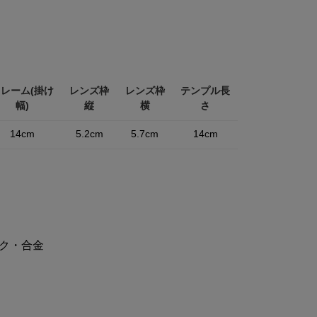
レーム(掛け
レンズ枠
レンズ枠
テンプル長
幅)
縦
横
さ
14cm
5.2cm
5.7cm
14cm
ク・合金