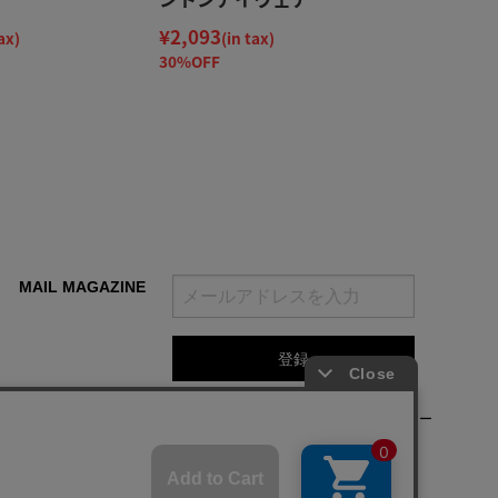
¥2,093
ax)
(in tax)
30%OFF
MAIL MAGAZINE
登録をクリックすることで、当社の
利用規約
と
プライバシーポリシー
及びクッキーポリシー
に同意されたものとみなします。