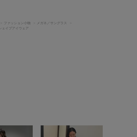
ファッション小物
メガネ／サングラス
シェイプアイウェア