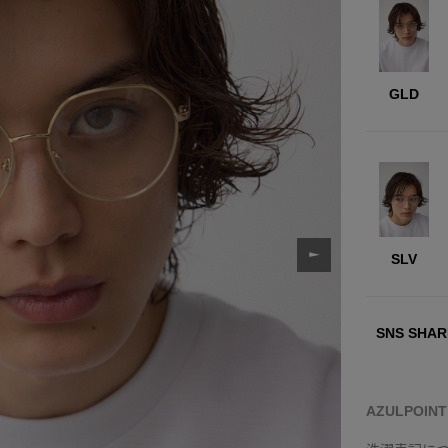
GLD
SLV
SNS SHAR
AZULPOIN