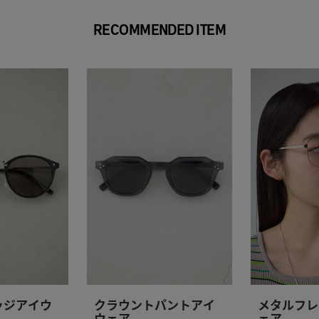
RECOMMENDED ITEM
ッジアイウ
クラウントパントアイ
メタルフレ
ウェア
ェア