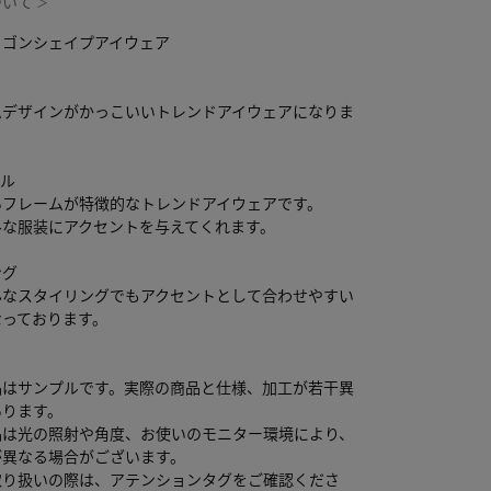
ついて
＞
リゴンシェイプアイウェア
ムデザインがかっこいいトレンドアイウェアになりま
ール
いフレームが特徴的なトレンドアイウェアです。
ルな服装にアクセントを与えてくれます。
ング
んなスタイリングでもアクセントとして合わせやすい
なっております。
品はサンプルです。実際の商品と仕様、加工が若干異
あります。
品は光の照射や角度、お使いのモニター環境により、
が異なる場合がございます。
取り扱いの際は、アテンションタグをご確認くださ