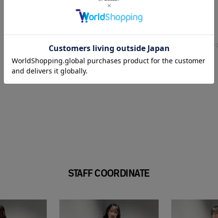
-
HOME
MEN
メタルポリゴン
STAFF COORDINATE