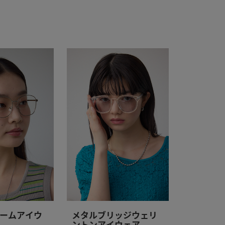
ームアイウ
メタルブリッジウェリ
ントンアイウェア