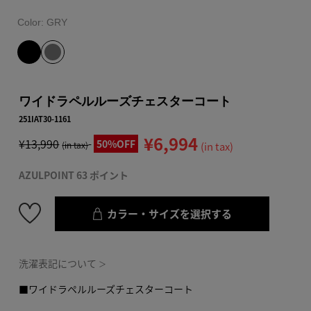
Color:
GRY
ワイドラペルルーズチェスターコート
251IAT30-1161
¥6,994
¥13,990
50%OFF
(in tax)
(in tax)
AZULPOINT 63 ポイント
カラー・サイズを選択する
洗濯表記について
＞
■ワイドラペルルーズチェスターコート