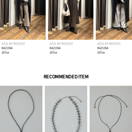
AZUL BY MOUSSY
AZUL BY MOUSSY
AZUL BY MOUSSY
KAZUNA
KAZUNA
KAZUNA
167㎝
167㎝
167㎝
RECOMMENDED ITEM