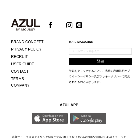
BRAND CONCEPT
MAIL MAGAZINE
PRIVACY POLICY
RECRUIT
USER GUIDE
CONTACT
登録をクリックすることで、当社の
利用規約
と
プ
ライバシーポリシー及びクッキーポリシー
に同意
TERMS
されたものとみなします。
COMPANY
AZUL APP
最新ニュースやスタイリング紹介までAZUL BY MOUSSYのお得な情報がいち早くチェック