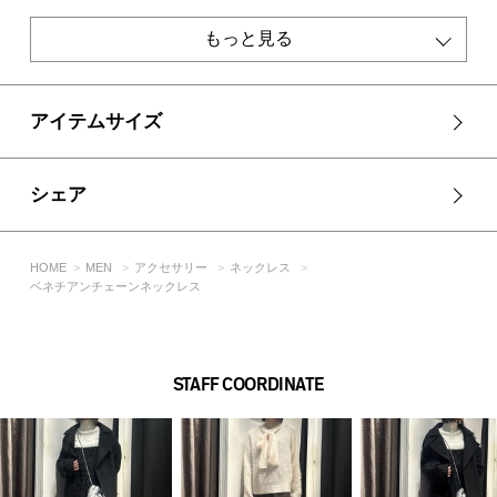
異なる場合があります。
※画像の商品は光の照射や角度、お使いのモニター環境によ
もっと見る
り、実物と色味が異なる場合がございます。
※着用、お取り扱いの際は、アテンションタグをご確認くださ
い。
アイテムサイズ
シェア
HOME
MEN
アクセサリー
ネックレス
ベネチアンチェーンネックレス
STAFF COORDINATE