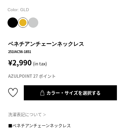
Color:
GLD
ベネチアンチェーンネックレス
251IAC56-1851
¥2,990
(in tax)
AZULPOINT 27 ポイント
カラー・サイズを選択する
洗濯表記について
＞
■ベネチアンチェーンネックレス