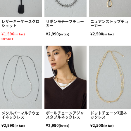
レザーキーケースクロ
リボンモチーフチョー
ニュアンストップチョ
シェット
カー
ーカー
¥1,596
¥2,990
¥2,500
(in tax)
(in tax)
(in tax)
60%OFF
メタルバーマルチウェ
ボールチェーンアジャ
ドットチェーン3連ネ
イネックレス
スタブルネックレス
ックレス
¥2,990
¥2,990
¥2,500
(in tax)
(in tax)
(in tax)