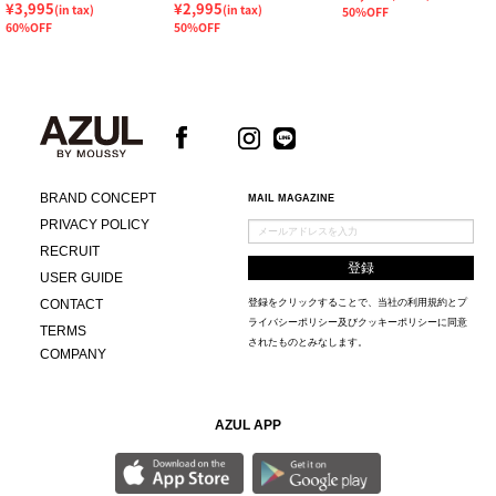
¥3,995
¥2,995
(in tax)
(in tax)
50%OFF
60%OFF
50%OFF
BRAND CONCEPT
MAIL MAGAZINE
PRIVACY POLICY
RECRUIT
USER GUIDE
CONTACT
登録をクリックすることで、当社の
利用規約
と
プ
ライバシーポリシー及びクッキーポリシー
に同意
TERMS
されたものとみなします。
COMPANY
AZUL APP