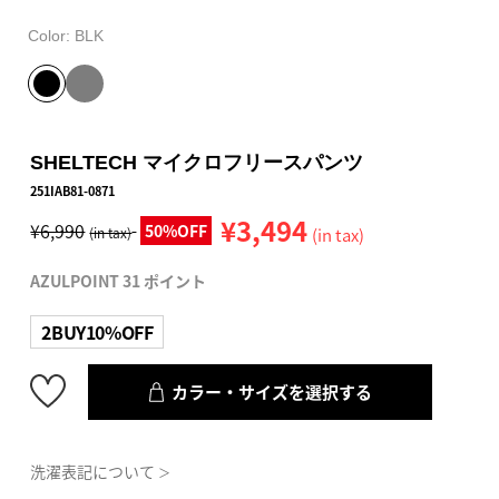
Color:
BLK
SHELTECH マイクロフリースパンツ
251IAB81-0871
¥3,494
¥6,990
50%OFF
(in tax)
(in tax)
AZULPOINT 31 ポイント
2BUY10%OFF
カラー・サイズを選択する
洗濯表記について
＞