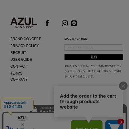
BRAND CONCEPT
MAIL MAGAZINE
PRIVACY POLICY
RECRUIT
USER GUIDE
CONTACT
登録をクリックすることで、当社の
利用規約
と
プ
ライバシーポリシー及びクッキーポリシー
に同意
TERMS
されたものとみなします。
COMPANY
AZUL APP
最新ニュースやスタイリング紹介までAZUL BY MOUSSYのお得な情報がいち早くチェック