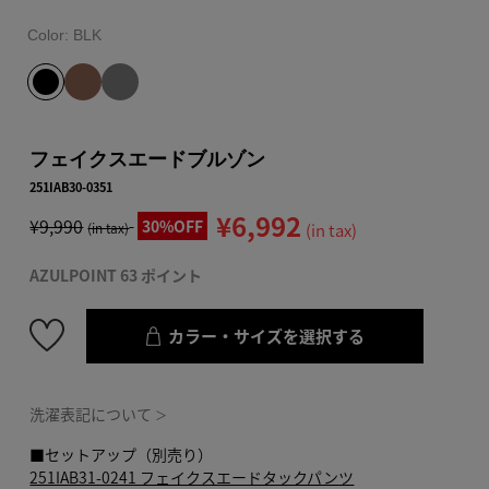
Color:
BLK
フェイクスエードブルゾン
251IAB30-0351
¥6,992
¥9,990
30%OFF
(in tax)
(in tax)
AZULPOINT 63 ポイント
カラー・サイズを選択する
洗濯表記について
＞
■セットアップ（別売り）
251IAB31-0241 フェイクスエードタックパンツ