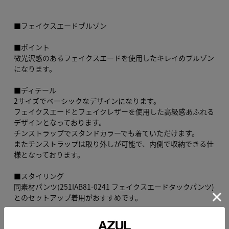
■フェイクスエードブルゾン
■ポイント
微光沢感のあるフェイクスエードを使用したキレイめブルゾン
になります。
■ディテール
2サイズでベーシックなデザインになります。
フェイクスエードとフェイクレザーを使用した高級感あふれる
デザインとなっております。
チンストラップでスタンドカラーでも着ていただけます。
またチンストラップは取り外しが可能で、内側で収納できる仕
様となっております。
■スタイリング
同素材パンツ(251IAB81-0241 フェイクスエードタックパンツ)
とのセットアップ着用がおすすめです。
■生地