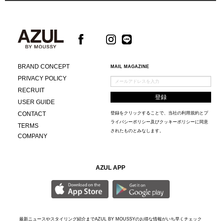
BRAND CONCEPT
MAIL MAGAZINE
PRIVACY POLICY
RECRUIT
USER GUIDE
CONTACT
登録をクリックすることで、当社の
利用規約
と
プ
ライバシーポリシー及びクッキーポリシー
に同意
TERMS
されたものとみなします。
COMPANY
AZUL APP
最新ニュースやスタイリング紹介までAZUL BY MOUSSYのお得な情報がいち早くチェック