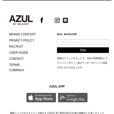
BRAND CONCEPT
MAIL MAGAZINE
PRIVACY POLICY
RECRUIT
USER GUIDE
CONTACT
登録をクリックすることで、当社の
利用規約
と
プ
ライバシーポリシー及びクッキーポリシー
に同意
TERMS
されたものとみなします。
COMPANY
AZUL APP
最新ニュースやスタイリング紹介までAZUL BY MOUSSYのお得な情報がいち早くチェック