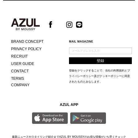
BRAND CONCEPT
MAIL MAGAZINE
PRIVACY POLICY
RECRUIT
USER GUIDE
CONTACT
登録をクリックすることで、当社の
利用規約
と
プ
ライバシーポリシー及びクッキーポリシー
に同意
TERMS
されたものとみなします。
COMPANY
AZUL APP
最新ニュースやスタイリング紹介までAZUL BY MOUSSYのお得な情報がいち早くチェック