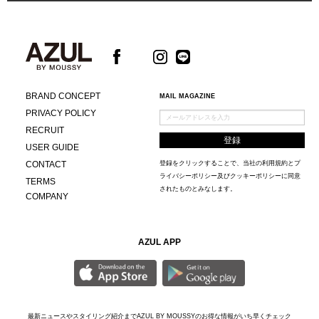
BRAND CONCEPT
MAIL MAGAZINE
PRIVACY POLICY
RECRUIT
USER GUIDE
CONTACT
登録をクリックすることで、当社の
利用規約
と
プ
ライバシーポリシー及びクッキーポリシー
に同意
TERMS
されたものとみなします。
COMPANY
AZUL APP
最新ニュースやスタイリング紹介までAZUL BY MOUSSYのお得な情報がいち早くチェック