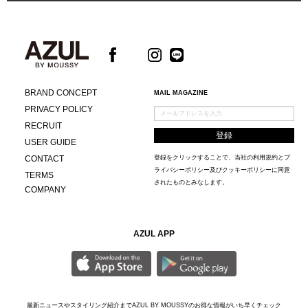
BRAND CONCEPT
MAIL MAGAZINE
PRIVACY POLICY
RECRUIT
USER GUIDE
CONTACT
登録をクリックすることで、当社の
利用規約
と
プ
ライバシーポリシー及びクッキーポリシー
に同意
TERMS
されたものとみなします。
COMPANY
AZUL APP
最新ニュースやスタイリング紹介までAZUL BY MOUSSYのお得な情報がいち早くチェック