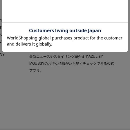
AZUL APP
Y POLICY
IT
GUIDE
CT
NY
最新ニュースやスタイリング紹介までAZUL BY
MOUSSYのお得な情報がいち早くチェックできる公式
アプリ。