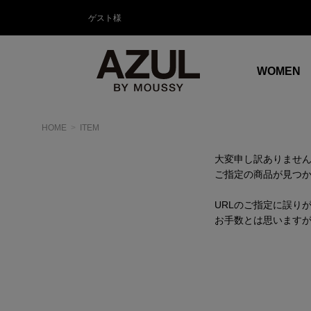
ゲスト様
WOMEN
HOME
ITEM
大変申し訳ありませ
ご指定の商品が見つ
URLのご指定に誤り
お手数とは思います