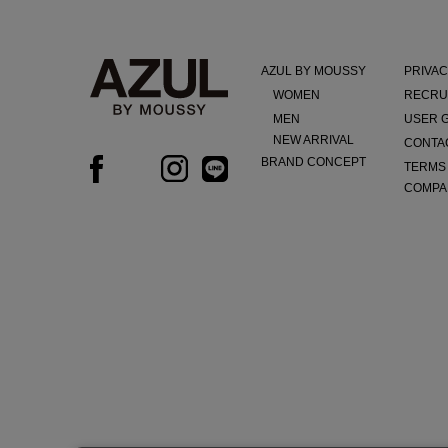
AZUL BY MOUSSY
PRIVAC
WOMEN
RECRU
MEN
USER 
NEW ARRIVAL
CONTA
BRAND CONCEPT
TERMS
COMPA