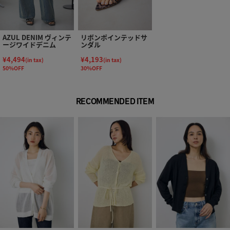
AZUL DENIM ヴィンテ
リボンポインテッドサ
ージワイドデニム
ンダル
¥4,494
¥4,193
(in tax)
(in tax)
50%OFF
30%OFF
RECOMMENDED ITEM