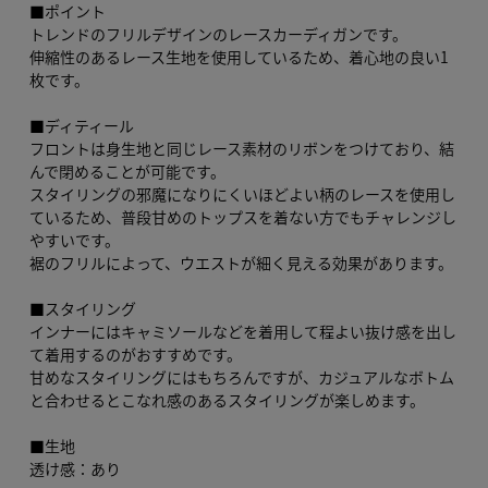
■ポイント
トレンドのフリルデザインのレースカーディガンです。
伸縮性のあるレース生地を使用しているため、着心地の良い1
枚です。
■ディティール
フロントは身生地と同じレース素材のリボンをつけており、結
んで閉めることが可能です。
スタイリングの邪魔になりにくいほどよい柄のレースを使用し
ているため、普段甘めのトップスを着ない方でもチャレンジし
やすいです。
裾のフリルによって、ウエストが細く見える効果があります。
■スタイリング
インナーにはキャミソールなどを着用して程よい抜け感を出し
て着用するのがおすすめです。
甘めなスタイリングにはもちろんですが、カジュアルなボトム
と合わせるとこなれ感のあるスタイリングが楽しめます。
■生地
透け感：あり