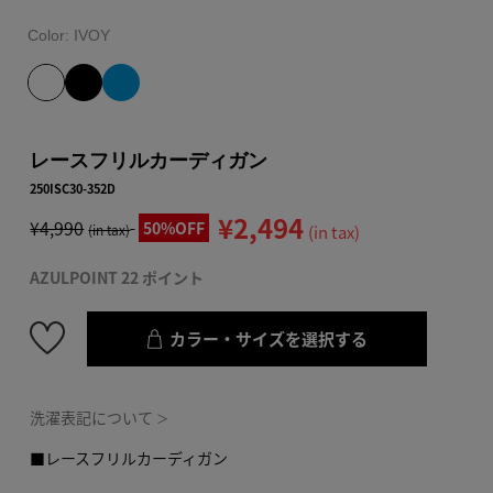
Color:
IVOY
レースフリルカーディガン
250ISC30-352D
¥2,494
¥4,990
50%OFF
(in tax)
(in tax)
AZULPOINT 22 ポイント
カラー・サイズを選択する
洗濯表記について
＞
■レースフリルカーディガン