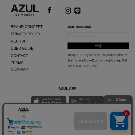
BRAND CONCEPT
MAIL MAGAZINE
PRIVACY POLICY
RECRUIT
USER GUIDE
CONTACT
登録をクリックすることで、当社の
利用規約
と
プ
ライバシーポリシー及びクッキーポリシー
に同意
TERMS
されたものとみなします。
COMPANY
AZUL APP
最新ニュースやスタイリング紹介までAZUL BY MOUSSYのお得な情報がいち早くチェック
できる公式アプリ。