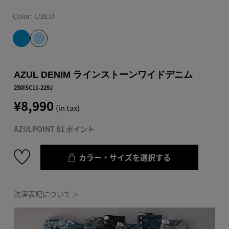
Color:
L/BLU
AZUL DENIM ラインストーンワイドデニム
250ISC11-229J
¥8,990
(in tax)
AZULPOINT 81 ポイント
カラー・サイズを選択する
洗濯表記について
＞