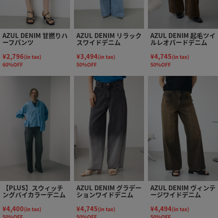
AZUL DENIM 甘撚りハ
AZUL DENIM リラック
AZUL DENIM 起毛ツイ
ーフパンツ
スワイドデニム
ルレオパードデニム
¥2,796
¥3,494
¥4,745
(in tax)
(in tax)
(in tax)
60%OFF
50%OFF
50%OFF
【PLUS】スウィッチ
AZUL DENIM グラデー
AZUL DENIM ヴィンテ
ングバイカラーデニム
ションワイドデニム
ージワイドデニム
¥4,400
¥4,745
¥4,494
(in tax)
(in tax)
(in tax)
50%OFF
50%OFF
50%OFF