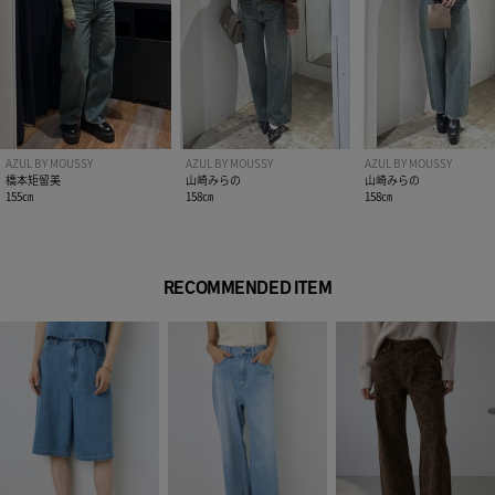
AZUL BY MOUSSY
AZUL BY MOUSSY
AZUL BY MOUSSY
橋本矩留美
山崎みらの
山崎みらの
155㎝
158㎝
158㎝
RECOMMENDED ITEM