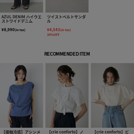
AZUL DENIM ハイウエ
ツイストベルトサンダ
ストワイドデニム
ル
¥8,990
¥4,543
(in tax)
(in tax)
30%OFF
RECOMMENDED ITEM
【接触冷感】アシンメ
【crie conforto】ノ
【crie conforto】ビ