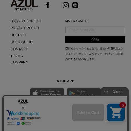
BRAND CONCEPT
MAIL MAGAZINE
PRIVACY POLICY
RECRUIT
USER GUIDE
CONTACT
登録をクリックすることで、当社の
利用規約
と
プ
ライバシーポリシー及びクッキーポリシー
に同意
TERMS
されたものとみなします。
COMPANY
AZUL APP
最新ニュースやスタイリング紹介までAZUL BY MOUSSYのお得な情報がいち早くチェック
できる公式アプリ。