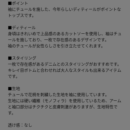
■ポイント
袖にチュールを施した、今年らしいディティールがポイントな
トップスです。
■ディティール
身頃はきれいめで上品感のあるカットソーを使用し、袖はチュ
ールを施しており、一枚で存在感のあるデザインです。
袖のチュールが女性らしさを引き立たせてくれます。
■スタイリング
一枚で存在感があるデニムとのスタイリングがおすすめです。
キレイ目ボトムと合わせれば大人なスタイルも出来るアイテム
です。
■生地
チュールで花柄を刺繍した生地を袖に使用しています。
生地には硬い繊維（モノフィラ）を使用しているため、アーム
と袖口部分はチクチクと皮膚刺激がありますが、生地特性で
す。
透け感：なし