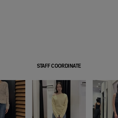
STAFF COORDINATE