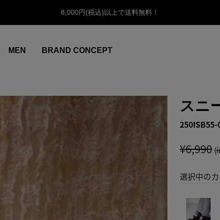
8,000円(税込)以上で送料無料！
MEN
BRAND CONCEPT
スニ
250ISB55-
¥6,990
(
選択中のカ