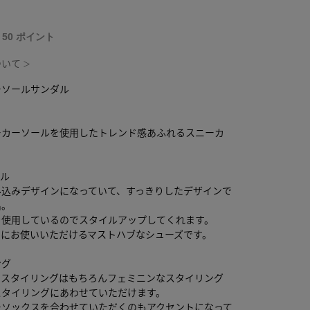
T 50 ポイント
ついて
＞
ーソールサンダル
ーカーソールを使用したトレンド感あふれるスニーカ
。
ール
み込みデザインになっていて、すっきりしたデザインで
出。
を使用しているのでスタイルアップしてくれます。
スにお使いいただけるマストハブなシューズです。
ング
なスタイリングはもちろんフェミニンなスタイリング
スタイリングにあわせていただけます。
ーソックスを合わせていただくのもアクセントになって