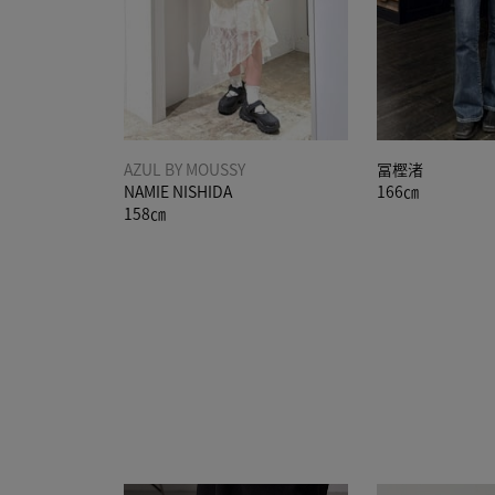
AZUL BY MOUSSY
冨樫渚
NAMIE NISHIDA
166㎝
158㎝