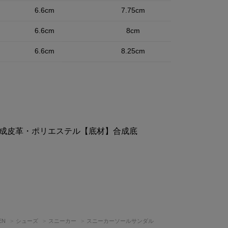
6.6cm
7.75cm
6.6cm
8cm
6.6cm
8.25cm
成皮革・ポリエステル【底材】合成底
EN
シューズ
スニーカー
スニーカーソールサンダル