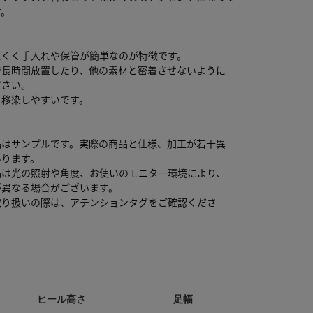
す。
にくく手入れや保管が簡単なのが特徴です。
で長時間放置したり、他の素材と密着させないように
ださい。
と移染しやすいです。
品はサンプルです。実際の商品と仕様、加工が若干異
あります。
品は光の照射や角度、お使いのモニター環境により、
が異なる場合がございます。
取り扱いの際は、アテンションタグをご確認くださ
ヒール高さ
足幅