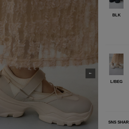
BLK
L/BEG
SNS SHAR