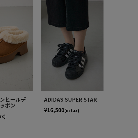
ンヒールデ
ADIDAS SUPER STAR
ッポン
¥16,500
(in tax)
ax)