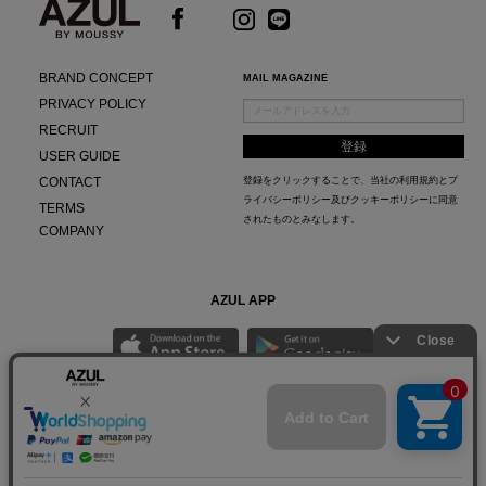
BRAND CONCEPT
MAIL MAGAZINE
PRIVACY POLICY
RECRUIT
USER GUIDE
CONTACT
登録をクリックすることで、当社の
利用規約
と
プ
ライバシーポリシー及びクッキーポリシー
に同意
TERMS
されたものとみなします。
COMPANY
AZUL APP
最新ニュースやスタイリング紹介までAZUL BY MOUSSYのお得な情報がいち早くチェック
できる公式アプリ。