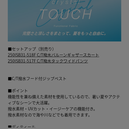
■セットアップ（別売り）
250ISB31-518F C/T撥水バルーンギャザースカート
250ISB31-517F C/T撥水タックワイドパンツ
■C/T撥水フード付ジップベスト
■ポイント
機能性を兼ね備えた素材を使用しているので、暑い夏やアクテ
ィブなシーンで大活躍。
撥水素材・UVカット・イージーケアの機能付き。
撥水素材なので海や川などでも着用できます。
■ディティール