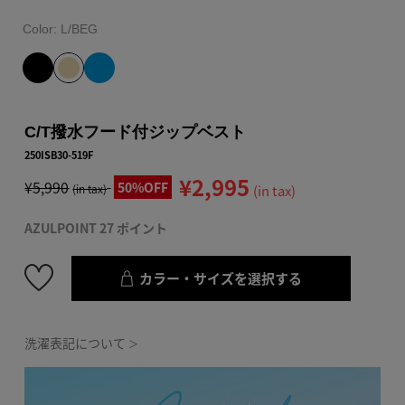
Color:
L/BEG
C/T撥水フード付ジップベスト
250ISB30-519F
¥2,995
¥5,990
50%OFF
(in tax)
(in tax)
AZULPOINT 27 ポイント
カラー・サイズを選択する
洗濯表記について
＞