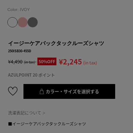
Color:
IVOY
イージーケアバックタックルーズシャツ
250ISB30-455D
¥2,245
¥4,490
50%OFF
(in tax)
(in tax)
AZULPOINT 20 ポイント
カラー・サイズを選択する
洗濯表記について
＞
■イージーケアバックタックルーズシャツ