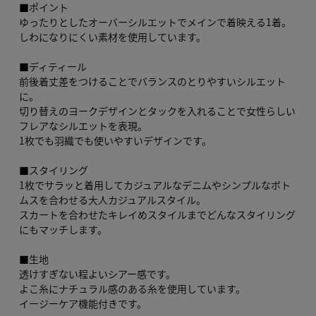
■ポイント
ゆったりとしたオーバーシルエットでメインで着映える1着。
しわになりにくい素材を使用しています。
■ディティール
前後着丈差をつけることでバランスのとりやすいシルエット
に。
切り替えのヨークデザインとタックを入れることで女性らしい
フレアなシルエットを表現。
1枚でも羽織でも使いやすいデザインです。
■スタイリング
1枚でサラッと着用してカジュアルなデニムやシンプルなボト
ムスを合わせる大人カジュアルスタイル。
スカートを合わせたキレイめスタイルまでどんなスタイリング
にもマッチします。
■生地
透けすぎない程よいシアー感です。
よこ糸にナチュラル感のある糸を使用しています。
イージーケア機能付きです。