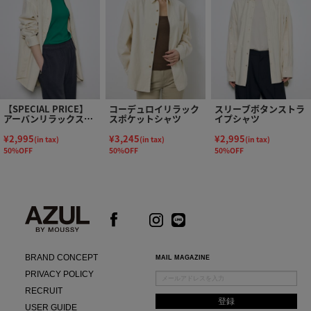
【SPECIAL PRICE】
コーデュロイリラック
スリーブボタンストラ
アーバンリラックスコ
スポケットシャツ
イプシャツ
ットンシャツ
¥2,995
¥3,245
¥2,995
(in tax)
(in tax)
(in tax)
50%OFF
50%OFF
50%OFF
BRAND CONCEPT
MAIL MAGAZINE
PRIVACY POLICY
RECRUIT
USER GUIDE