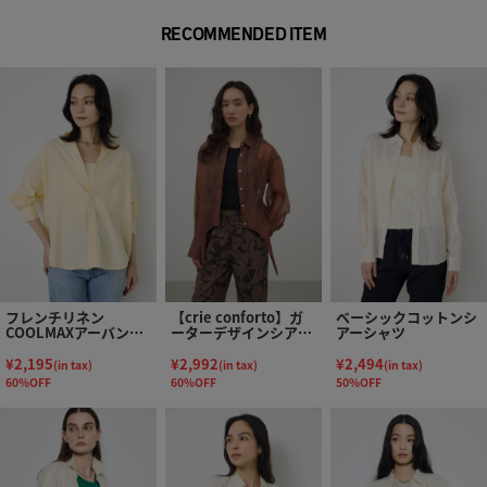
RECOMMENDED ITEM
フレンチリネン
【crie conforto】ガ
ベーシックコットンシ
COOLMAXアーバンリ
ーターデザインシアー
アーシャツ
ラックスシャツ
ショートシャツ
¥2,195
¥2,992
¥2,494
(in tax)
(in tax)
(in tax)
60%OFF
60%OFF
50%OFF