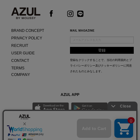
BRAND CONCEPT
MAIL MAGAZINE
PRIVACY POLICY
RECRUIT
USER GUIDE
CONTACT
登録をクリックすることで、当社の
利用規約
と
プ
ライバシーポリシー及びクッキーポリシー
に同意
TERMS
されたものとみなします。
COMPANY
AZUL APP
最新ニュースやスタイリング紹介までAZUL BY MOUSSYのお得な情報がいち早くチェック
できる公式アプリ。