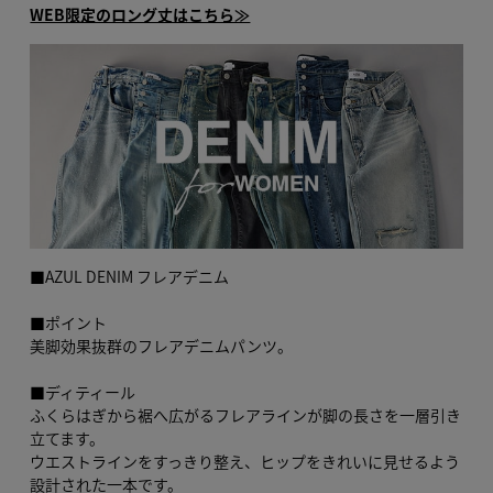
WEB限定のロング丈はこちら≫
■AZUL DENIM フレアデニム
■ポイント
美脚効果抜群のフレアデニムパンツ。
■ディティール
ふくらはぎから裾へ広がるフレアラインが脚の長さを一層引き
立てます。
ウエストラインをすっきり整え、ヒップをきれいに見せるよう
設計された一本です。