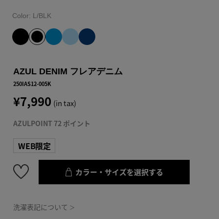
Color:
L/BLK
AZUL DENIM フレアデニム
250IAS12-005K
¥7,990
(in tax)
AZULPOINT 72 ポイント
WEB限定
カラー・サイズを選択する
洗濯表記について
＞