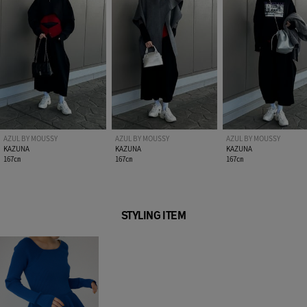
※着用、お取り扱いの際は、アテンションタグをご確認くださ
い。
AZUL BY MOUSSY
AZUL BY MOUSSY
AZUL BY MOUSSY
KAZUNA
KAZUNA
KAZUNA
167㎝
167㎝
167㎝
STYLING ITEM