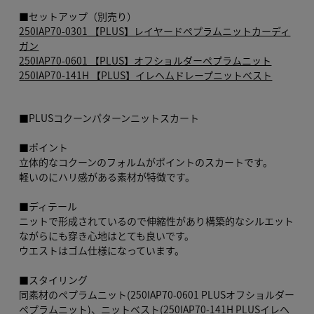
■セットアップ（別売り）
250IAP70-0301 【PLUS】レイヤードペプラムニットカーディ
ガン
250IAP70-0601 【PLUS】オフショルダーペプラムニット
250IAP70-141H 【PLUS】イレヘムドレープニットベスト
■PLUSコクーンパターンニットスカート
■ポイント
立体的なコクーンのフォルムがポイントのスカートです。
軽いのにハリ感がある素材が特徴です。
■ディテール
ニットで形成されているので伸縮性があり構築的なシルエット
ながらにも穿き心地はとても良いです。
ウエストはゴム仕様になっています。
■スタイリング
同素材のペプラムニット(250IAP70-0601 PLUSオフショルダー
ペプラムニット)、ニットベスト(250IAP70-141H PLUSイレヘ