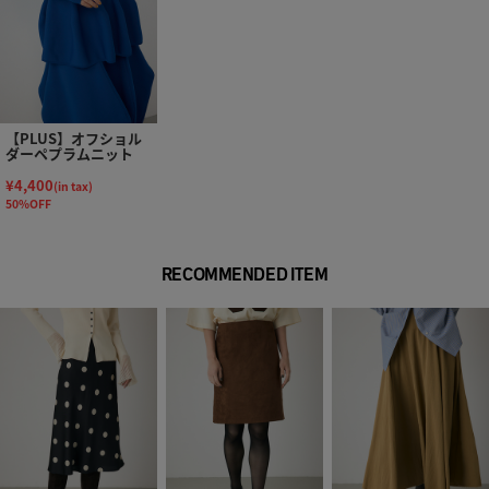
【PLUS】オフショル
ダーペプラムニット
¥4,400
(in tax)
50%OFF
RECOMMENDED ITEM