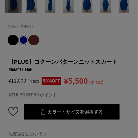
Color:
D/BLU
【PLUS】コクーンパターンニットスカート
250IAP71-140H
¥5,500
¥11,000
50%OFF
(in tax)
(in tax)
AZULPOINT 50 ポイント
カラー・サイズを選択する
洗濯表記について
＞