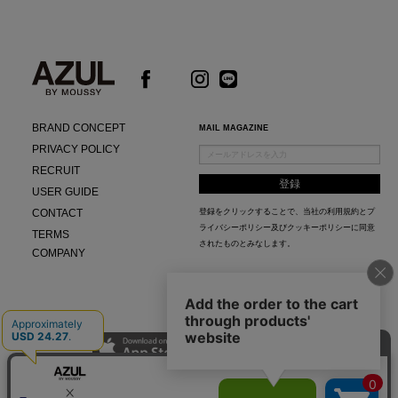
BRAND CONCEPT
MAIL MAGAZINE
PRIVACY POLICY
RECRUIT
USER GUIDE
CONTACT
登録をクリックすることで、当社の
利用規約
と
プ
ライバシーポリシー及びクッキーポリシー
に同意
TERMS
されたものとみなします。
COMPANY
AZUL APP