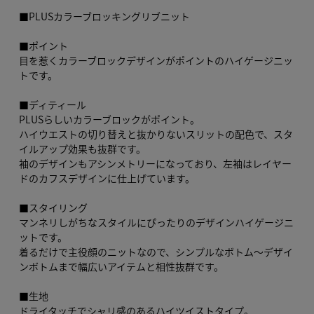
■PLUSカラーブロッキングリブニット
■ポイント
目を惹くカラーブロックデザインがポイントのハイゲージニッ
トです。
■ディティール
PLUSらしいカラーブロックがポイント。
ハイウエストの切り替えと抜かりないスリットの配色で、スタ
イルアップ効果も抜群です。
袖のデザインもアシンメトリーになっており、左袖はレイヤー
ドのカフスデザインに仕上げています。
■スタイリング
マンネリしがちなスタイルにぴったりのデザインハイゲージニ
ットです。
着るだけで主役顔のニットなので、シンプルなボトム～デザイ
ンボトムまで幅広いアイテムと相性抜群です。
■生地
ドライタッチでシャリ感のあるハイツイストタイプ。