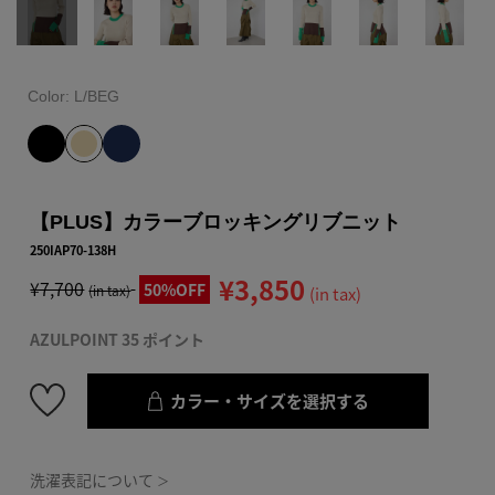
Color:
L/BEG
【PLUS】カラーブロッキングリブニット
250IAP70-138H
¥3,850
¥7,700
50%OFF
(in tax)
(in tax)
AZULPOINT 35 ポイント
カラー・サイズを選択する
洗濯表記について
＞