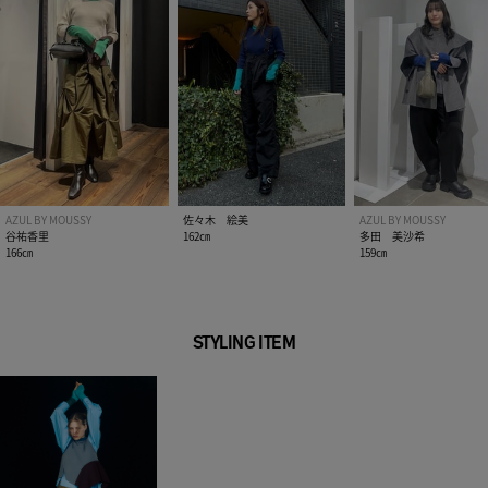
AZUL BY MOUSSY
佐々木 絵美
AZUL BY MOUSSY
谷祐香里
162㎝
多田 美沙希
166㎝
159㎝
STYLING ITEM