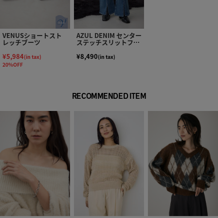
VENUSショートスト
AZUL DENIM センター
レッチブーツ
ステッチスリットフレ
アデニム
¥5,984
¥8,490
(in tax)
(in tax)
20%OFF
RECOMMENDED ITEM