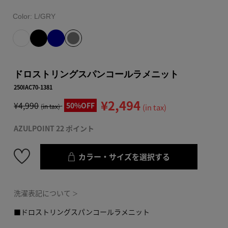
Color:
L/GRY
ドロストリングスパンコールラメニット
250IAC70-1381
¥2,494
¥4,990
50%OFF
(in tax)
(in tax)
AZULPOINT 22 ポイント
カラー・サイズを選択する
洗濯表記について
＞
■ドロストリングスパンコールラメニット