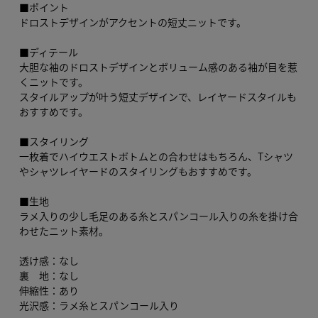
■ポイント
ドロストデザインがアクセントの短丈ニットです。
■ディテール
大胆な袖のドロストデザインとボリューム感のある袖が目を惹
くニットです。
スタイルアップが叶う短丈デザインで、レイヤードスタイルも
おすすめです。
■スタイリング
一枚着でハイウエストボトムとの合わせはもちろん、Tシャツ
やシャツレイヤードのスタイリングもおすすめです。
■生地
ラメ入りの少し毛足のある糸とスパンコール入りの糸を掛け合
わせたニット素材。
透け感：なし
裏 地：なし
伸縮性：あり
光沢感：ラメ糸とスパンコール入り