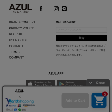
BRAND CONCEPT
MAIL MAGAZINE
PRIVACY POLICY
RECRUIT
USER GUIDE
CONTACT
登録をクリックすることで、当社の
利用規約
と
プ
ライバシーポリシー及びクッキーポリシー
に同意
TERMS
されたものとみなします。
COMPANY
AZUL APP
最新ニュースやスタイリング紹介までAZUL BY MOUSSYのお得な情報がいち早くチェック
できる公式アプリ。