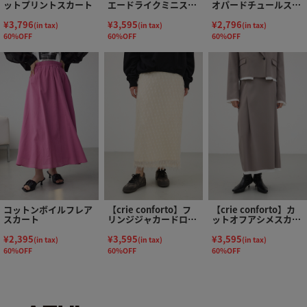
ットプリントスカート
エードライクミニスカ
オパードチュールスカ
ート
ート
¥3,796
¥3,595
¥2,796
(in tax)
(in tax)
(in tax)
60%OFF
60%OFF
60%OFF
コットンボイルフレア
【crie conforto】フ
【crie conforto】カ
スカート
リンジジャカードロン
ットオフアシメスカー
グスカート
ト
¥2,395
¥3,595
¥3,595
(in tax)
(in tax)
(in tax)
60%OFF
60%OFF
60%OFF