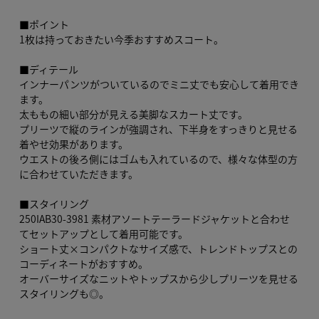
■ポイント
1枚は持っておきたい今季おすすめスコート。
■ディテール
インナーパンツがついているのでミニ丈でも安心して着用でき
ます。
太ももの細い部分が見える美脚なスカート丈です。
プリーツで縦のラインが強調され、下半身をすっきりと見せる
着やせ効果があります。
ウエストの後ろ側にはゴムも入れているので、様々な体型の方
に合わせていただきます。
■スタイリング
250IAB30-3981 素材アソートテーラードジャケットと合わせ
てセットアップとして着用可能です。
ショート丈×コンパクトなサイズ感で、トレンドトップスとの
コーディネートがおすすめ。
オーバーサイズなニットやトップスから少しプリーツを見せる
スタイリングも◎。