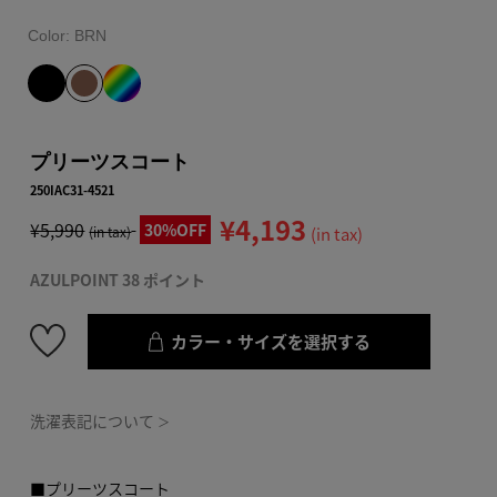
Color:
BRN
プリーツスコート
250IAC31-4521
¥4,193
¥5,990
30%OFF
(in tax)
(in tax)
AZULPOINT 38 ポイント
カラー・サイズを選択する
洗濯表記について
＞
■プリーツスコート