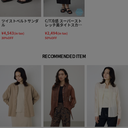
ツイストベルトサンダ
C/T冷感 スーパースト
ル
レッチ美タイトスカー
ト
¥4,543
¥2,494
(in tax)
(in tax)
30%OFF
50%OFF
RECOMMENDED ITEM