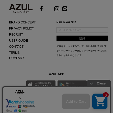
BRAND CONCEPT
MAIL MAGAZINE
PRIVACY POLICY
RECRUIT
USER GUIDE
CONTACT
登録をクリックすることで、当社の
利用規約
と
プ
ライバシーポリシー及びクッキーポリシー
に同意
TERMS
されたものとみなします。
COMPANY
AZUL APP
最新ニュースやスタイリング紹介までAZUL BY MOUSSYのお得な情報がいち早くチェック
できる公式アプリ。