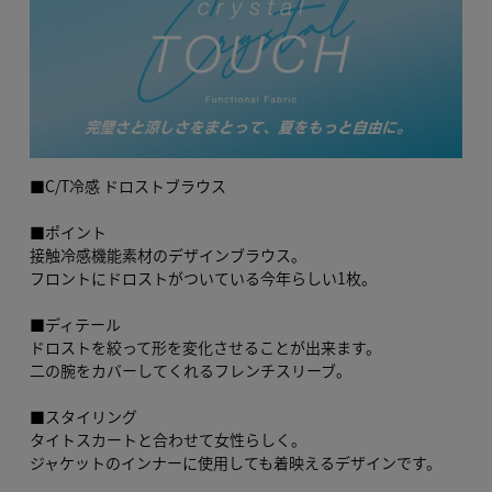
■C/T冷感 ドロストブラウス
■ポイント
接触冷感機能素材のデザインブラウス。
フロントにドロストがついている今年らしい1枚。
■ディテール
ドロストを絞って形を変化させることが出来ます。
二の腕をカバーしてくれるフレンチスリーブ。
■スタイリング
タイトスカートと合わせて女性らしく。
ジャケットのインナーに使用しても着映えるデザインです。