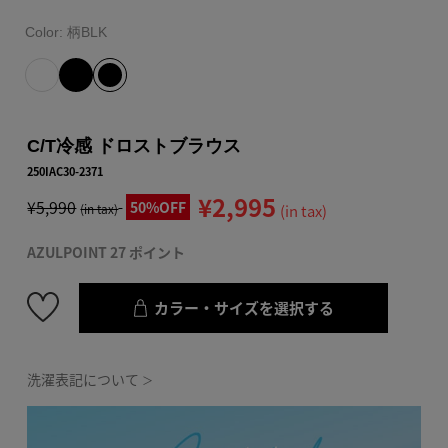
Color:
柄BLK
C/T冷感 ドロストブラウス
250IAC30-2371
¥2,995
¥5,990
50%OFF
(in tax)
(in tax)
AZULPOINT 27 ポイント
カラー・サイズを選択する
洗濯表記について
＞