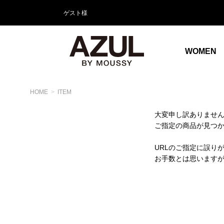
ゲスト様
WOMEN
HOME
ITEM
大変申し訳ありませ
ご指定の商品が見つ
URLのご指定に誤り
お手数とは思います