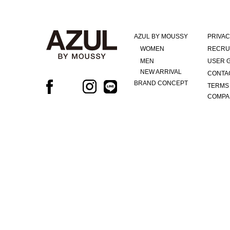
AZUL BY MOUSSY
PRIVAC
WOMEN
RECRU
MEN
USER 
NEW ARRIVAL
CONTA
BRAND CONCEPT
TERMS
COMPA