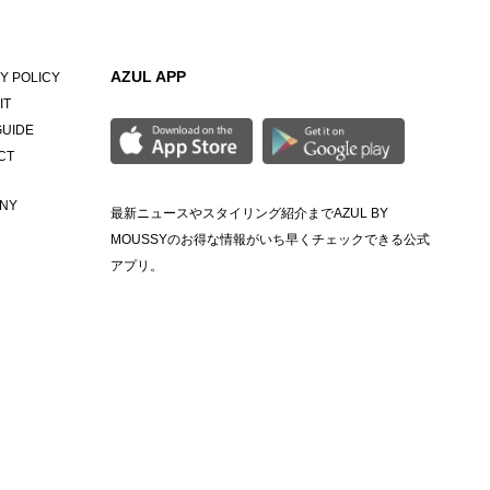
AZUL APP
Y POLICY
IT
GUIDE
CT
NY
最新ニュースやスタイリング紹介までAZUL BY
MOUSSYのお得な情報がいち早くチェックできる公式
アプリ。