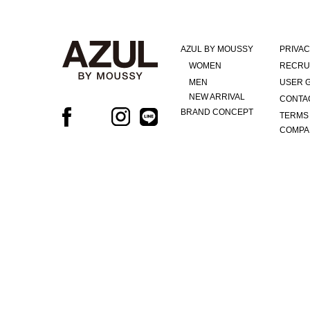
AZUL BY MOUSSY
PRIVAC
WOMEN
RECRU
MEN
USER 
NEW ARRIVAL
CONTA
BRAND CONCEPT
TERMS
COMPA