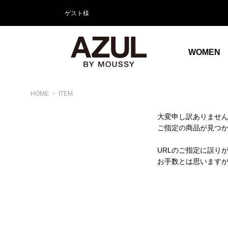
ゲスト様
WOMEN
HOME
ITEM
大変申し訳ありませ
ご指定の商品が見つ
URLのご指定に誤り
お手数とは思います