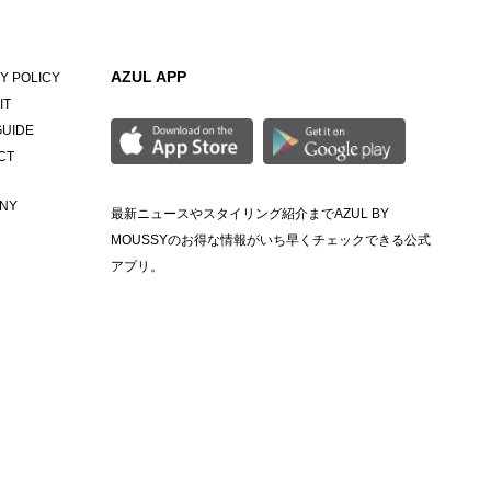
AZUL APP
Y POLICY
IT
GUIDE
CT
NY
最新ニュースやスタイリング紹介までAZUL BY
MOUSSYのお得な情報がいち早くチェックできる公式
アプリ。