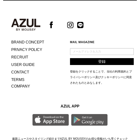
BRAND CONCEPT
MAIL MAGAZINE
PRIVACY POLICY
RECRUIT
USER GUIDE
CONTACT
登録をクリックすることで、当社の
利用規約
と
プ
ライバシーポリシー及びクッキーポリシー
に同意
TERMS
されたものとみなします。
COMPANY
AZUL APP
最新ニュースやスタイリング紹介までAZUL BY MOUSSYのお得な情報がいち早くチェック