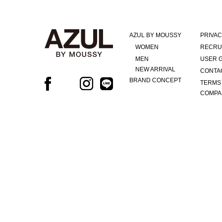
AZUL BY MOUSSY
PRIVAC
WOMEN
RECRU
MEN
USER 
NEW ARRIVAL
CONTA
BRAND CONCEPT
TERMS
COMPA