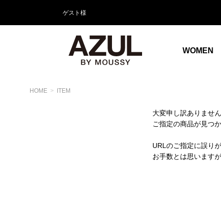
ゲスト様
WOMEN
HOME
ITEM
大変申し訳ありませ
ご指定の商品が見つ
URLのご指定に誤り
お手数とは思います