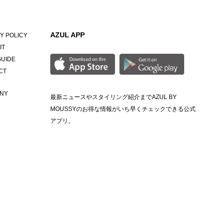
AZUL APP
Y POLICY
IT
GUIDE
CT
NY
最新ニュースやスタイリング紹介までAZUL BY
MOUSSYのお得な情報がいち早くチェックできる公式
アプリ。