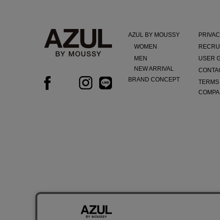
AZUL BY MOUSSY
PRIVAC
WOMEN
RECRU
MEN
USER 
NEW ARRIVAL
CONTA
BRAND CONCEPT
TERMS
COMPA