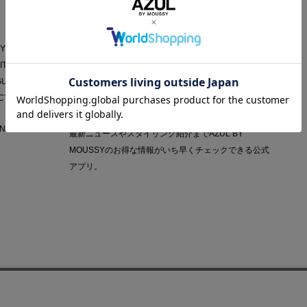
AZUL APP
Y POLICY
IT
GUIDE
CT
NY
最新ニュースやスタイリング紹介までAZUL BY
MOUSSYのお得な情報がいち早くチェックできる公式
アプリ。