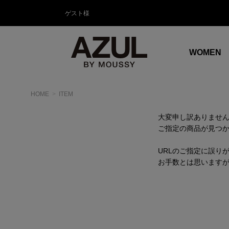
ゲスト様
WOMEN
HOME
ITEM
大変申し訳ありませ
ご指定の商品が見つ
URLのご指定に誤り
お手数とは思います