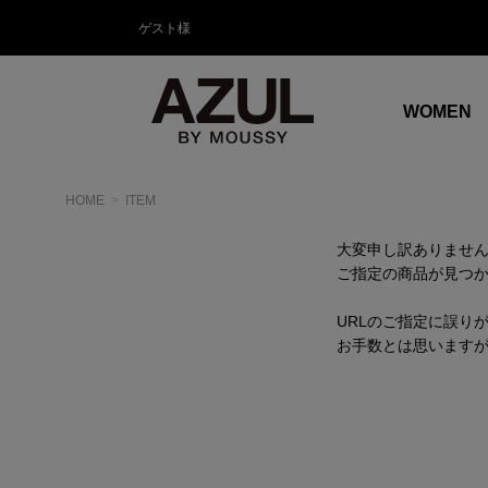
ゲスト様
WOMEN
HOME
ITEM
大変申し訳ありませ
ご指定の商品が見つ
URLのご指定に誤り
お手数とは思います