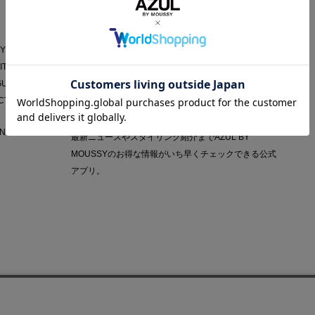
AZUL APP
Y POLICY
IT
GUIDE
CT
NY
最新ニュースやスタイリング紹介までAZUL BY
MOUSSYのお得な情報がいち早くチェックできる公式
アプリ。