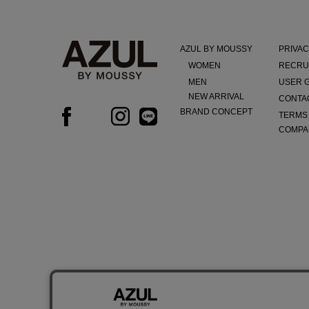
AZUL BY MOUSSY
PRIVAC
WOMEN
RECRU
MEN
USER 
NEW ARRIVAL
CONTA
BRAND CONCEPT
TERMS
COMPA