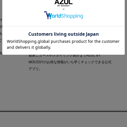
AZUL APP
Y POLICY
IT
GUIDE
CT
NY
最新ニュースやスタイリング紹介までAZUL BY
MOUSSYのお得な情報がいち早くチェックできる公式
アプリ。