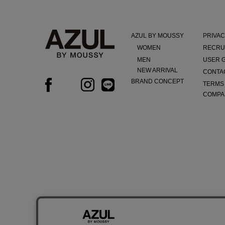
AZUL BY MOUSSY
PRIVAC
WOMEN
RECRU
MEN
USER 
NEW ARRIVAL
CONTA
BRAND CONCEPT
TERMS
COMPA