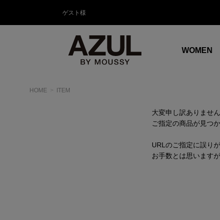
ゲスト様
WOMEN
HOME
ITEM
大変申し訳ありませ
ご指定の商品が見つ
URLのご指定に誤り
お手数とは思います