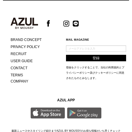
BRAND CONCEPT
MAIL MAGAZINE
PRIVACY POLICY
RECRUIT
USER GUIDE
CONTACT
登録をクリックすることで、当社の
利用規約
と
プ
ライバシーポリシー及びクッキーポリシー
に同意
TERMS
されたものとみなします。
COMPANY
AZUL APP
最新ニュースやスタイリング紹介までAZUL BY MOUSSYのお得な情報がいち早くチェック