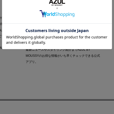
AZUL APP
Y POLICY
IT
GUIDE
CT
NY
最新ニュースやスタイリング紹介までAZUL BY
MOUSSYのお得な情報がいち早くチェックできる公式
アプリ。