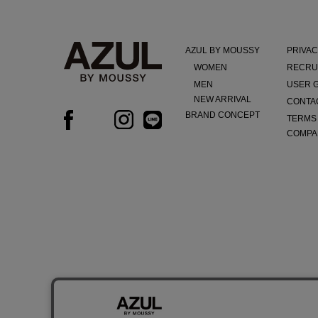
AZUL BY MOUSSY
PRIVAC
WOMEN
RECRU
MEN
USER 
NEW ARRIVAL
CONTA
BRAND CONCEPT
TERMS
COMPA