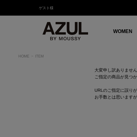
ゲスト様
WOMEN
HOME
ITEM
大変申し訳ありませ
ご指定の商品が見つ
URLのご指定に誤り
お手数とは思います