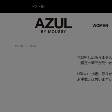
ゲスト様
WOMEN
HOME
ITEM
大変申し訳ありませ
ご指定の商品が見つ
URLのご指定に誤り
お手数とは思います