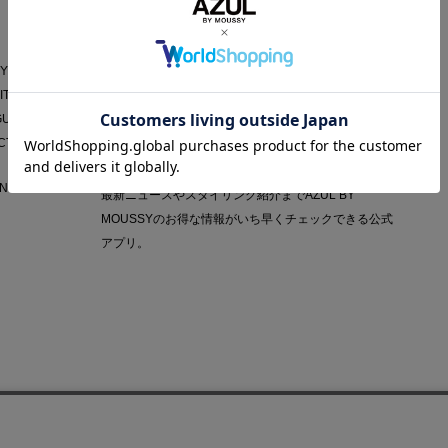
AZUL APP
Y POLICY
IT
GUIDE
CT
NY
最新ニュースやスタイリング紹介までAZUL BY
MOUSSYのお得な情報がいち早くチェックできる公式
アプリ。