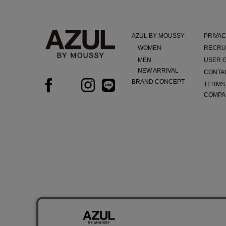
AZUL BY MOUSSY
PRIVAC
WOMEN
RECRU
MEN
USER 
NEW ARRIVAL
CONTA
BRAND CONCEPT
TERMS
COMPA