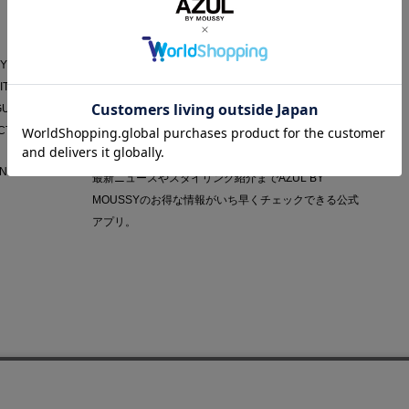
AZUL APP
Y POLICY
IT
GUIDE
CT
NY
最新ニュースやスタイリング紹介までAZUL BY
MOUSSYのお得な情報がいち早くチェックできる公式
アプリ。