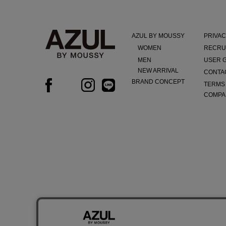
AZUL BY MOUSSY
PRIVAC
WOMEN
RECRU
MEN
USER 
NEW ARRIVAL
CONTA
BRAND CONCEPT
TERMS
COMPA