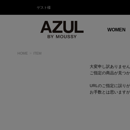
ゲスト様
WOMEN
HOME
ITEM
大変申し訳ありませ
ご指定の商品が見つ
URLのご指定に誤り
お手数とは思います